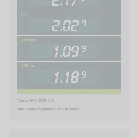
E10
Autogas
AdBlue
* Stand: 09.08.2026 15:05
Ohne Gewähr; es gelten die Vor-Ort-Preise