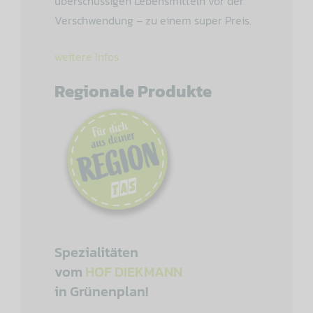
überschüssigen Lebensmitteln vor der
Verschwendung – zu einem super Preis.
weitere Infos
Regionale Produkte
Spezialitäten
vom
HOF DIEKMANN
in Grünenplan!