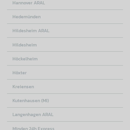
Hannover ARAL
Hedemünden
Hildesheim ARAL
Hildesheim
Höckelheim
Höxter
Kreiensen
Kutenhausen (MI)
Langenhagen ARAL
Minden 24h Express