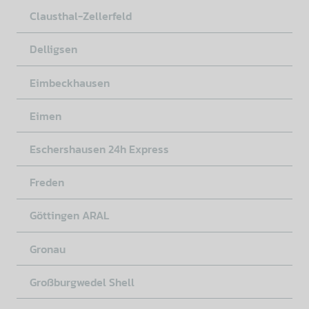
Clausthal-Zellerfeld
Delligsen
Eimbeckhausen
Eimen
Eschershausen 24h Express
Freden
Göttingen ARAL
Gronau
Großburgwedel Shell