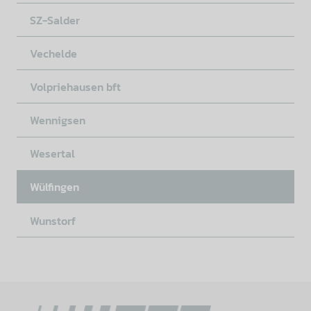
SZ-Salder
Vechelde
Volpriehausen bft
Wennigsen
Wesertal
Wülfingen
Wunstorf