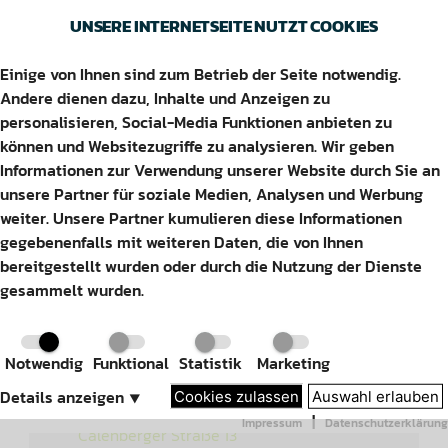
UNSERE INTERNETSEITE NUTZT COOKIES
Einige von Ihnen sind zum Betrieb der Seite notwendig.
WÜLFINGEN
Andere dienen dazu, Inhalte und Anzeigen zu
personalisieren, Social-Media Funktionen anbieten zu
können und Websitezugriffe zu analysieren. Wir geben
Informationen zur Verwendung unserer Website durch Sie an
unsere Partner für soziale Medien, Analysen und Werbung
weiter. Unsere Partner kumulieren diese Informationen
Adresse
gegebenenfalls mit weiteren Daten, die von Ihnen
bereitgestellt wurden oder durch die Nutzung der Dienste
gesammelt wurden.
Notwendig
Funktional
Statistik
Marketing
Details anzeigen
⯆
Cookies zulassen
Auswahl erlauben
|
Impressum
Datenschutzerklärung
Calenberger Straße 13