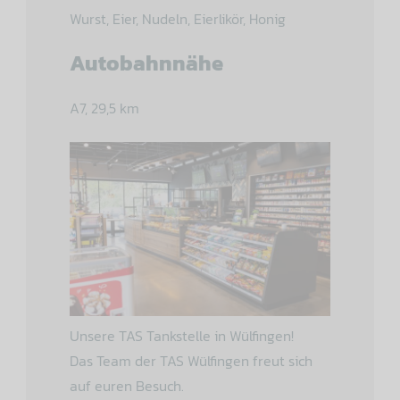
Wurst, Eier, Nudeln, Eierlikör, Honig
Autobahnnähe
A7, 29,5 km
Unsere TAS Tankstelle in Wülfingen!
Das Team der TAS Wülfingen freut sich
auf euren Besuch.