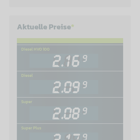
Aktuelle Preise
*
Diesel HVO 100
Diesel
Super
Super Plus