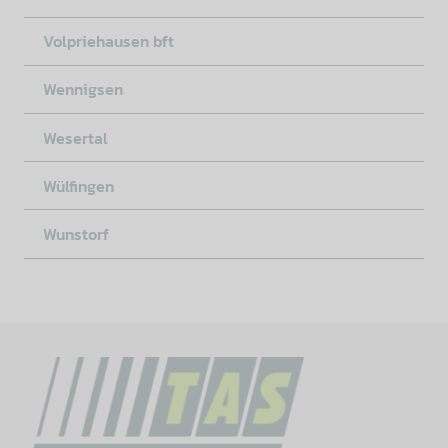
Volpriehausen bft
Wennigsen
Wesertal
Wülfingen
Wunstorf