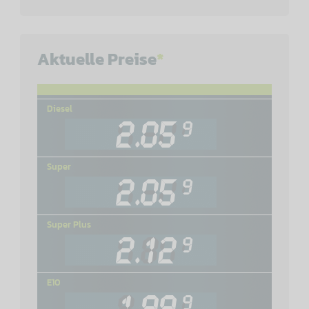
Aktuelle Preise
*
Diesel
Super
Super Plus
E10