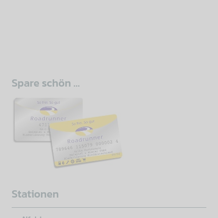
sidebar
Spare schön …
Stationen