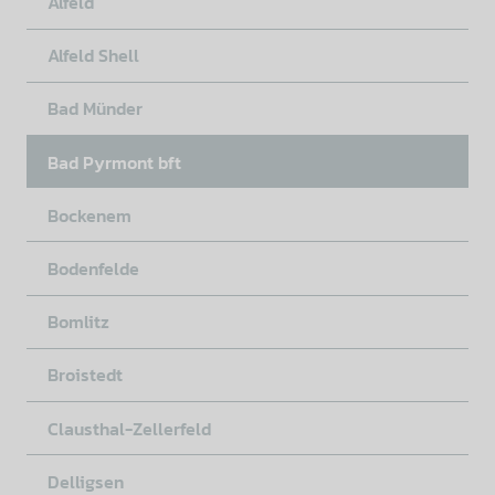
Alfeld
Alfeld Shell
Bad Münder
Bad Pyrmont bft
Bockenem
Bodenfelde
Bomlitz
Broistedt
Clausthal-Zellerfeld
Delligsen