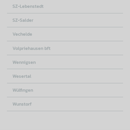
SZ-Lebenstedt
SZ-Salder
Vechelde
Volpriehausen bft
Wennigsen
Wesertal
Wülfingen
Wunstorf