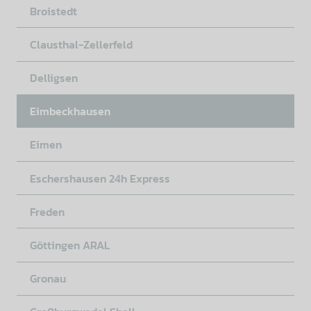
Broistedt
Clausthal-Zellerfeld
Delligsen
Eimbeckhausen
Eimen
Eschershausen 24h Express
Freden
Göttingen ARAL
Gronau