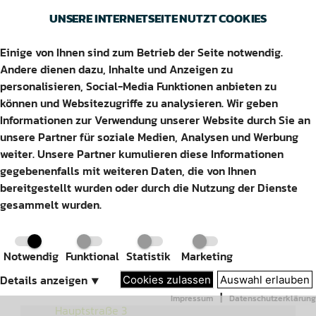
UNSERE INTERNETSEITE NUTZT COOKIES
Einige von Ihnen sind zum Betrieb der Seite notwendig.
EIMBECKHAUSEN
Andere dienen dazu, Inhalte und Anzeigen zu
personalisieren, Social-Media Funktionen anbieten zu
können und Websitezugriffe zu analysieren. Wir geben
Informationen zur Verwendung unserer Website durch Sie an
unsere Partner für soziale Medien, Analysen und Werbung
weiter. Unsere Partner kumulieren diese Informationen
Adresse
gegebenenfalls mit weiteren Daten, die von Ihnen
bereitgestellt wurden oder durch die Nutzung der Dienste
gesammelt wurden.
Notwendig
Funktional
Statistik
Marketing
Details anzeigen
⯆
Cookies zulassen
Auswahl erlauben
|
Impressum
Datenschutzerklärung
Hauptstraße 3