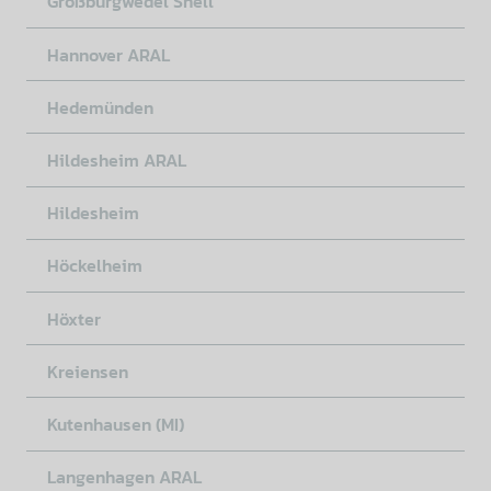
Großburgwedel Shell
Hannover ARAL
Hedemünden
Hildesheim ARAL
Hildesheim
Höckelheim
Höxter
Kreiensen
Kutenhausen (MI)
Langenhagen ARAL