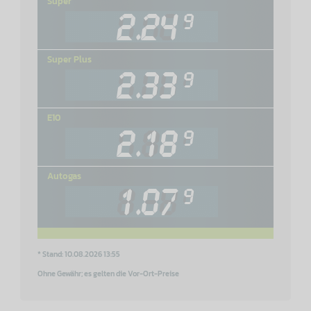
Super
Super Plus
E10
Autogas
* Stand: 10.08.2026 13:55
Ohne Gewähr; es gelten die Vor-Ort-Preise