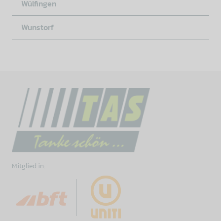
Wülfingen
Wunstorf
Mitglied in: