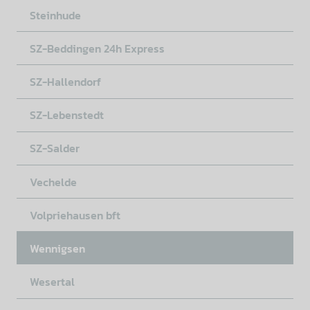
Steinhude
SZ-Beddingen 24h Express
SZ-Hallendorf
SZ-Lebenstedt
SZ-Salder
Vechelde
Volpriehausen bft
Wennigsen
Wesertal