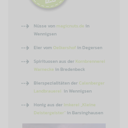
Nüsse von
magicnuts.de
in
Wennigsen
Eier vom
Oelkershof
in Degersen
Spirituosen aus der
Kornbrennerei
Warnecke
in Bredenbeck
Bierspezialitäten der
Calenberger
Landbrauerei
in Wennigsen
Honig aus der
Imkerei „Kleine
Deistergeister“
in Barsinghausen