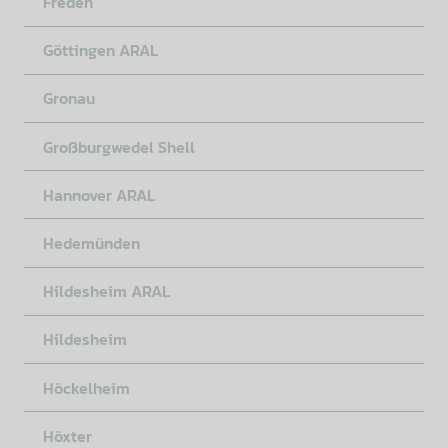
Freden
Göttingen ARAL
Gronau
Großburgwedel Shell
Hannover ARAL
Hedemünden
Hildesheim ARAL
Hildesheim
Höckelheim
Höxter