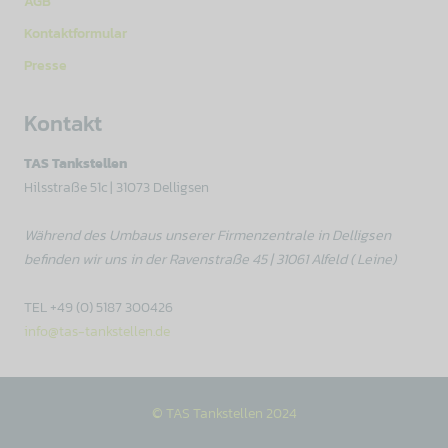
AGB
Kontaktformular
Presse
Kontakt
TAS Tankstellen
Hilsstraße 51c | 31073 Delligsen
Während des Umbaus unserer Firmenzentrale in Delligsen
befinden wir uns in der Ravenstraße 45 | 31061 Alfeld ( Leine)
TEL +49 (0) 5187 300426
info@tas-tankstellen.de
© TAS Tankstellen 2024