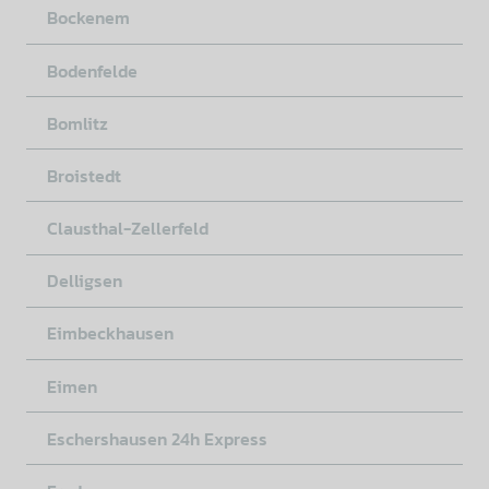
Bockenem
Bodenfelde
Bomlitz
Broistedt
Clausthal-Zellerfeld
Delligsen
Eimbeckhausen
Eimen
Eschershausen 24h Express