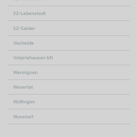
SZ-Lebenstedt
SZ-Salder
Vechelde
Volpriehausen bft
Wennigsen
Wesertal
Wülfingen
Wunstorf