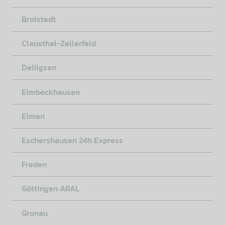
Broistedt
Clausthal-Zellerfeld
Delligsen
Eimbeckhausen
Eimen
Eschershausen 24h Express
Freden
Göttingen ARAL
Gronau