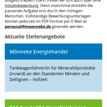
ausgeschrieben? Dann freuen wir uns auch über eine
Initiativbewerbung
. Denn manchmal entsteht die
passende Aufgabe erst durch den richtigen
Menschen. Vollständige Bewerbungsunterlagen
können jederzeit im PDF-Format per E Mail an
personal@moenneke.de
gesendet werden.
Aktuelle Stellenangebote
Mönneke Energiehandel
Tankwagenfahrer/in für Mineralölprodukte
(m/w/d) an den Standorten Minden und
Delligsen – Vollzeit