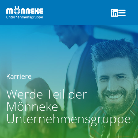
Karriere
Werde Teil der
Mönneke
Unternehmensgruppe