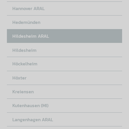
Hannover ARAL
Hedemünden
Hildesheim ARAL
Hildesheim
Höckelheim
Höxter
Kreiensen
Kutenhausen (MI)
Langenhagen ARAL