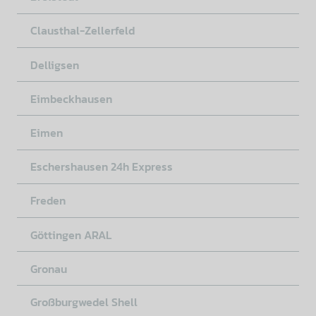
Clausthal-Zellerfeld
Delligsen
Eimbeckhausen
Eimen
Eschershausen 24h Express
Freden
Göttingen ARAL
Gronau
Großburgwedel Shell