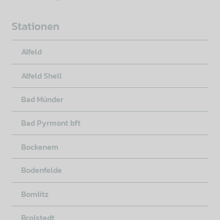
Stationen
Alfeld
Alfeld Shell
Bad Münder
Bad Pyrmont bft
Bockenem
Bodenfelde
Bomlitz
Broistedt