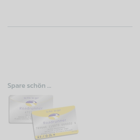
sidebar
Spare schön …