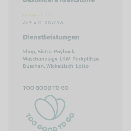
Autogas (LPG)
AdBlue® LKW/PKW
Dienstleistungen
Shop, Bistro, Payback,
Waschanalage, LKW-Parkplätze,
Duschen, Wickeltisch, Lotto
TOO GOOD TO GO