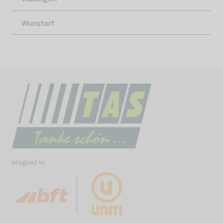
Wunstorf
Mitglied in: