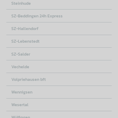
Steinhude
SZ-Beddingen 24h Express
SZ-Hallendorf
SZ-Lebenstedt
SZ-Salder
Vechelde
Volpriehausen bft
Wennigsen
Wesertal
Wülfingen