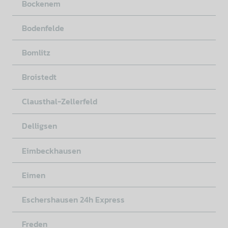
Bockenem
Bodenfelde
Bomlitz
Broistedt
Clausthal-Zellerfeld
Delligsen
Eimbeckhausen
Eimen
Eschershausen 24h Express
Freden