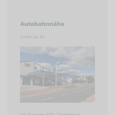
Autobahnnähe
2,3 km zur A2
Das Team der ARAL Tankstelle in