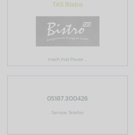
TAS Bistro
mach mal Pause ...
05187.300426
click to call!
Wir freuen uns auf Sie!
Service Telefon