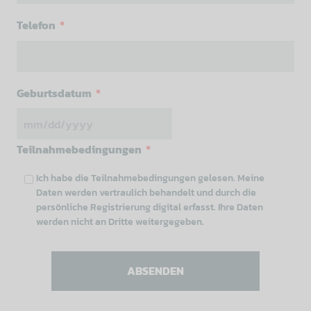
Telefon
*
Geburtsdatum
*
MM Schrägstrich TT Schrägstrich JJJJ
Teilnahmebedingungen
*
Ich habe die Teilnahmebedingungen gelesen. Meine
Daten werden vertraulich behandelt und durch die
persönliche Registrierung digital erfasst. Ihre Daten
werden nicht an Dritte weitergegeben.